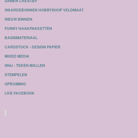
SAMEN CREATIEF
WAARDEBONNEN HOBBYSHOP VELDMAAT
NIEUW BINNEN
FUNNY HAAKPAKKETTEN
BASISMATERIAAL
CARDSTOCK - DESIGN PAPIER
MIXED MEDIA
SNIJ - TEKEN MALLEN
STEMPELEN
OPRUIMING
LIVE FACEBOOK