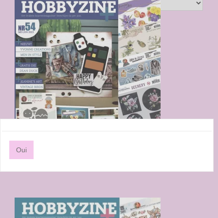
Trier par :
Oui
HOBBYZINE PLUS 54