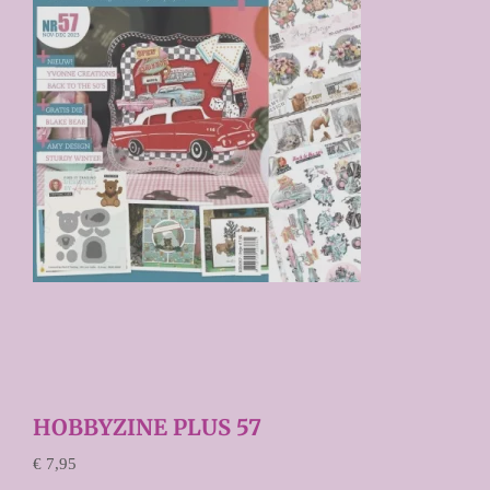
€ 7,95

HOBBYZINE PLUS 57
€ 7,95