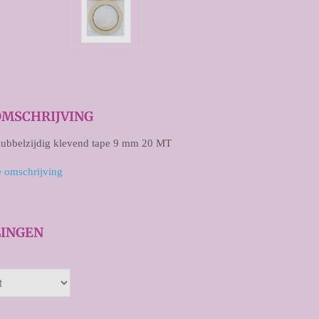
MSCHRIJVING
dubbelzijdig klevend tape 9 mm 20 MT
e omschrijving
INGEN