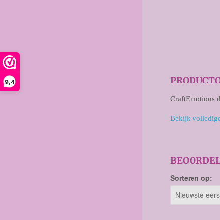
PRODUCTO
9,4
CraftEmotions 
Bekijk volledig
BEOORDEL
Sorteren op: