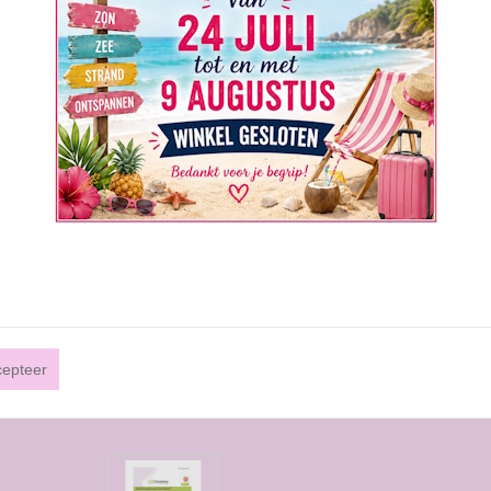
cepteer