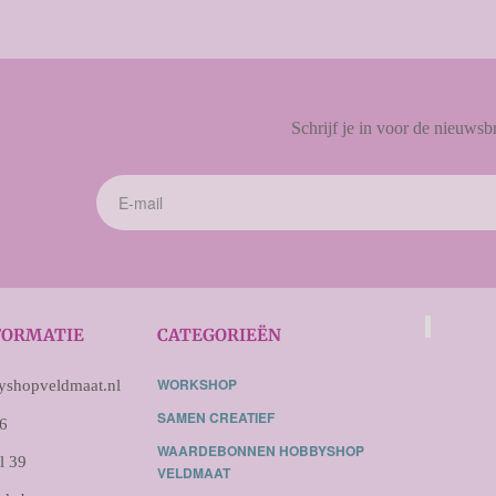
Schrijf je in voor de nieuwsbr
FORMATIE
CATEGORIEËN
WORKSHOP
shopveldmaat.nl
SAMEN CREATIEF
6
WAARDEBONNEN HOBBYSHOP
l 39
VELDMAAT