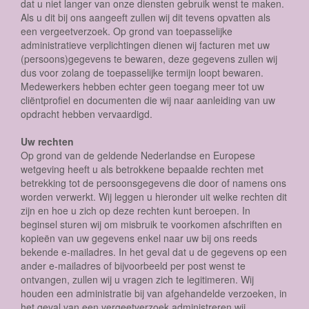
dat u niet langer van onze diensten gebruik wenst te maken.
Als u dit bij ons aangeeft zullen wij dit tevens opvatten als
een vergeetverzoek. Op grond van toepasselijke
administratieve verplichtingen dienen wij facturen met uw
(persoons)gegevens te bewaren, deze gegevens zullen wij
dus voor zolang de toepasselijke termijn loopt bewaren.
Medewerkers hebben echter geen toegang meer tot uw
cliëntprofiel en documenten die wij naar aanleiding van uw
opdracht hebben vervaardigd.
Uw rechten
Op grond van de geldende Nederlandse en Europese
wetgeving heeft u als betrokkene bepaalde rechten met
betrekking tot de persoonsgegevens die door of namens ons
worden verwerkt. Wij leggen u hieronder uit welke rechten dit
zijn en hoe u zich op deze rechten kunt beroepen. In
beginsel sturen wij om misbruik te voorkomen afschriften en
kopieën van uw gegevens enkel naar uw bij ons reeds
bekende e-mailadres. In het geval dat u de gegevens op een
ander e-mailadres of bijvoorbeeld per post wenst te
ontvangen, zullen wij u vragen zich te legitimeren. Wij
houden een administratie bij van afgehandelde verzoeken, in
het geval van een vergeetverzoek administreren wij