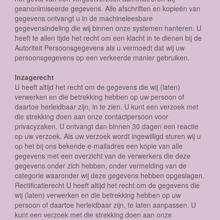
geanonimiseerde gegevens. Alle afschriften en kopieën van
gegevens ontvangt u in de machineleesbare
gegevensindeling die wij binnen onze systemen hanteren. U
heeft te allen tijde het recht om een klacht in te dienen bij de
Autoriteit Persoonsgegevens als u vermoedt dat wij uw
persoonsgegevens op een verkeerde manier gebruiken.
Inzagerecht
U heeft altijd het recht om de gegevens die wij (laten)
verwerken en die betrekking hebben op uw persoon of
daartoe herleidbaar zijn, in te zien. U kunt een verzoek met
die strekking doen aan onze contactpersoon voor
privacyzaken. U ontvangt dan binnen 30 dagen een reactie
op uw verzoek. Als uw verzoek wordt ingewilligd sturen wij u
op het bij ons bekende e-mailadres een kopie van alle
gegevens met een overzicht van de verwerkers die deze
gegevens onder zich hebben, onder vermelding van de
categorie waaronder wij deze gegevens hebben opgeslagen.
Rectificatierecht U heeft altijd het recht om de gegevens die
wij (laten) verwerken en die betrekking hebben op uw
persoon of daartoe herleidbaar zijn, te laten aanpassen. U
kunt een verzoek met die strekking doen aan onze