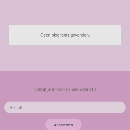
Geen blogitems gevonden.
Schrijf je in voor de nieuwsbrief!!
Aanmelden