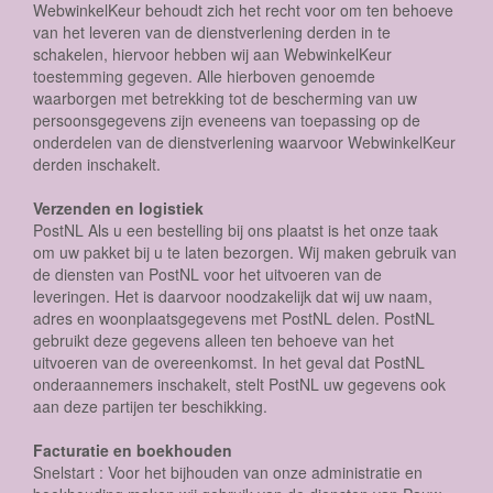
WebwinkelKeur behoudt zich het recht voor om ten behoeve
van het leveren van de dienstverlening derden in te
schakelen, hiervoor hebben wij aan WebwinkelKeur
toestemming gegeven. Alle hierboven genoemde
waarborgen met betrekking tot de bescherming van uw
persoonsgegevens zijn eveneens van toepassing op de
onderdelen van de dienstverlening waarvoor WebwinkelKeur
derden inschakelt.
Verzenden en logistiek
PostNL Als u een bestelling bij ons plaatst is het onze taak
om uw pakket bij u te laten bezorgen. Wij maken gebruik van
de diensten van PostNL voor het uitvoeren van de
leveringen. Het is daarvoor noodzakelijk dat wij uw naam,
adres en woonplaatsgegevens met PostNL delen. PostNL
gebruikt deze gegevens alleen ten behoeve van het
uitvoeren van de overeenkomst. In het geval dat PostNL
onderaannemers inschakelt, stelt PostNL uw gegevens ook
aan deze partijen ter beschikking.
Facturatie en boekhouden
Snelstart : Voor het bijhouden van onze administratie en