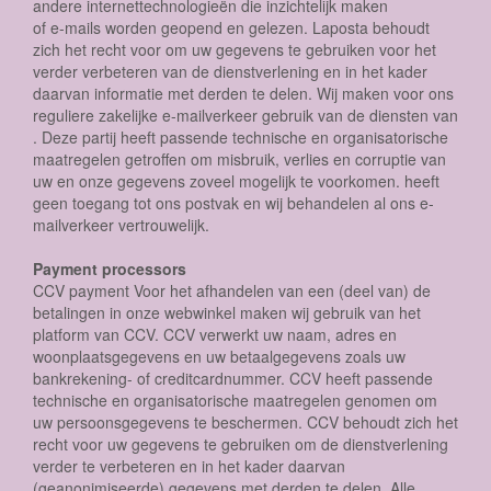
andere internettechnologieën die inzichtelijk maken
of e-mails worden geopend en gelezen. Laposta behoudt
zich het recht voor om uw gegevens te gebruiken voor het
verder verbeteren van de dienstverlening en in het kader
daarvan informatie met derden te delen. Wij maken voor ons
reguliere zakelijke e-mailverkeer gebruik van de diensten van
. Deze partij heeft passende technische en organisatorische
maatregelen getroffen om misbruik, verlies en corruptie van
uw en onze gegevens zoveel mogelijk te voorkomen. heeft
geen toegang tot ons postvak en wij behandelen al ons e-
mailverkeer vertrouwelijk.
Payment processors
CCV payment Voor het afhandelen van een (deel van) de
betalingen in onze webwinkel maken wij gebruik van het
platform van CCV. CCV verwerkt uw naam, adres en
woonplaatsgegevens en uw betaalgegevens zoals uw
bankrekening- of creditcardnummer. CCV heeft passende
technische en organisatorische maatregelen genomen om
uw persoonsgegevens te beschermen. CCV behoudt zich het
recht voor uw gegevens te gebruiken om de dienstverlening
verder te verbeteren en in het kader daarvan
(geanonimiseerde) gegevens met derden te delen. Alle