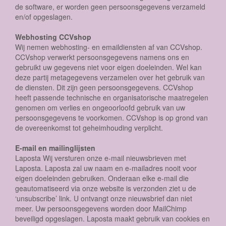
de software, er worden geen persoonsgegevens verzameld
en/of opgeslagen.
Webhosting CCVshop
Wij nemen webhosting- en emaildiensten af van CCVshop.
CCVshop verwerkt persoonsgegevens namens ons en
gebruikt uw gegevens niet voor eigen doeleinden. Wel kan
deze partij metagegevens verzamelen over het gebruik van
de diensten. Dit zijn geen persoonsgegevens. CCVshop
heeft passende technische en organisatorische maatregelen
genomen om verlies en ongeoorloofd gebruik van uw
persoonsgegevens te voorkomen. CCVshop is op grond van
de overeenkomst tot geheimhouding verplicht.
E-mail en mailinglijsten
Laposta Wij versturen onze e-mail nieuwsbrieven met
Laposta. Laposta zal uw naam en e-mailadres nooit voor
eigen doeleinden gebruiken. Onderaan elke e-mail die
geautomatiseerd via onze website is verzonden ziet u de
‘unsubscribe’ link. U ontvangt onze nieuwsbrief dan niet
meer. Uw persoonsgegevens worden door MailChimp
beveiligd opgeslagen. Laposta maakt gebruik van cookies en