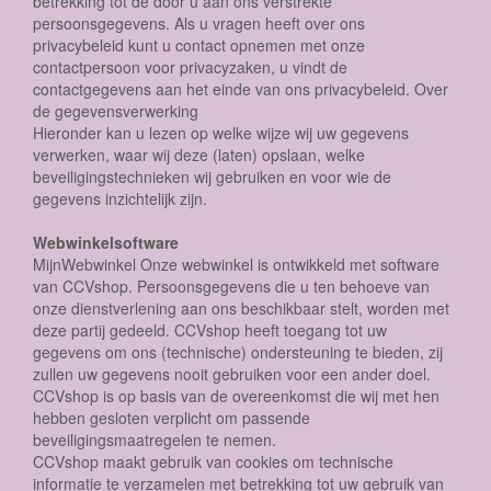
betrekking tot de door u aan ons verstrekte
persoonsgegevens. Als u vragen heeft over ons
privacybeleid kunt u contact opnemen met onze
contactpersoon voor privacyzaken, u vindt de
contactgegevens aan het einde van ons privacybeleid. Over
de gegevensverwerking
Hieronder kan u lezen op welke wijze wij uw gegevens
verwerken, waar wij deze (laten) opslaan, welke
beveiligingstechnieken wij gebruiken en voor wie de
gegevens inzichtelijk zijn.
Webwinkelsoftware
MijnWebwinkel Onze webwinkel is ontwikkeld met software
van CCVshop. Persoonsgegevens die u ten behoeve van
onze dienstverlening aan ons beschikbaar stelt, worden met
deze partij gedeeld. CCVshop heeft toegang tot uw
gegevens om ons (technische) ondersteuning te bieden, zij
zullen uw gegevens nooit gebruiken voor een ander doel.
CCVshop is op basis van de overeenkomst die wij met hen
hebben gesloten verplicht om passende
beveiligingsmaatregelen te nemen.
CCVshop maakt gebruik van cookies om technische
informatie te verzamelen met betrekking tot uw gebruik van