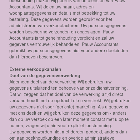
boekhouding maken wij gebruik van de diensten van Pauw
Accountants. Wij delen uw naam, adres en
woonplaatsgegevens en details met betrekking tot uw
bestelling. Deze gegevens worden gebruikt voor het
administreren van verkoopfacturen. Uw persoonsgegevens
worden beschermd verzonden en opgeslagen. Pauw
Accountants is tot geheimhouding verplicht en zal uw
gegevens vertrouwelijk behandelen. Pauw Accountants
gebruikt uw persoonsgegevens niet voor andere doeleinden
dan hierboven beschreven.
Externe verkoopkanalen
Doel van de gegevensverwerking
Algemeen doel van de verwerking Wij gebruiken uw
gegevens uitsluitend ten behoeve van onze dienstverlening.
Dat wil zeggen dat het doel van de verwerking altijd direct
verband houdt met de opdracht die u verstrekt. Wij gebruiken
uw gegevens niet voor (gerichte) marketing. Als u gegevens
met ons deelt en wij gebruiken deze gegevens om - anders
dan op uw verzoek op een later moment contact met u op te
nemen, vragen wij u hiervoor expliciet toestemming.
Uw gegevens worden niet met derden gedeeld, anders dan
om aan boekhoudkundige en overige administratieve