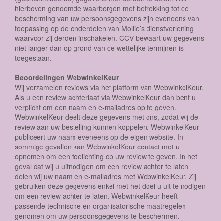
hierboven genoemde waarborgen met betrekking tot de
bescherming van uw persoonsgegevens zijn eveneens van
toepassing op de onderdelen van Mollie’s dienstverlening
waarvoor zij derden inschakelen. CCV bewaart uw gegevens
niet langer dan op grond van de wettelijke termijnen is
toegestaan.
Beoordelingen WebwinkelKeur
Wij verzamelen reviews via het platform van WebwinkelKeur.
Als u een review achterlaat via WebwinkelKeur dan bent u
verplicht om een naam en e-mailadres op te geven.
WebwinkelKeur deelt deze gegevens met ons, zodat wij de
review aan uw bestelling kunnen koppelen. WebwinkelKeur
publiceert uw naam eveneens op de eigen website. In
sommige gevallen kan WebwinkelKeur contact met u
opnemen om een toelichting op uw review te geven. In het
geval dat wij u uitnodigen om een review achter te laten
delen wij uw naam en e-mailadres met WebwinkelKeur. Zij
gebruiken deze gegevens enkel met het doel u uit te nodigen
om een review achter te laten. WebwinkelKeur heeft
passende technische en organisatorische maatregelen
genomen om uw persoonsgegevens te beschermen.