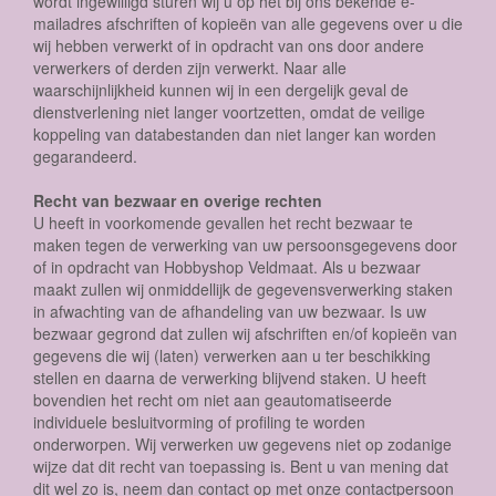
wordt ingewilligd sturen wij u op het bij ons bekende e-
mailadres afschriften of kopieën van alle gegevens over u die
wij hebben verwerkt of in opdracht van ons door andere
verwerkers of derden zijn verwerkt. Naar alle
waarschijnlijkheid kunnen wij in een dergelijk geval de
dienstverlening niet langer voortzetten, omdat de veilige
koppeling van databestanden dan niet langer kan worden
gegarandeerd.
Recht van bezwaar en overige rechten
U heeft in voorkomende gevallen het recht bezwaar te
maken tegen de verwerking van uw persoonsgegevens door
of in opdracht van Hobbyshop Veldmaat. Als u bezwaar
maakt zullen wij onmiddellijk de gegevensverwerking staken
in afwachting van de afhandeling van uw bezwaar. Is uw
bezwaar gegrond dat zullen wij afschriften en/of kopieën van
gegevens die wij (laten) verwerken aan u ter beschikking
stellen en daarna de verwerking blijvend staken. U heeft
bovendien het recht om niet aan geautomatiseerde
individuele besluitvorming of profiling te worden
onderworpen. Wij verwerken uw gegevens niet op zodanige
wijze dat dit recht van toepassing is. Bent u van mening dat
dit wel zo is, neem dan contact op met onze contactpersoon