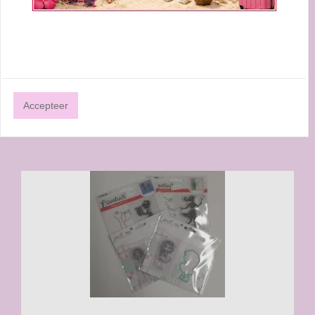
SNIJMALLEN
Accepteer
BEKIJK PRODUCTEN
