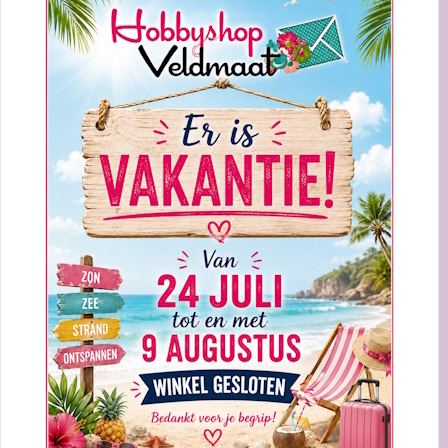
EMBOSSMALLEN
BEKIJK PRODUCTEN
