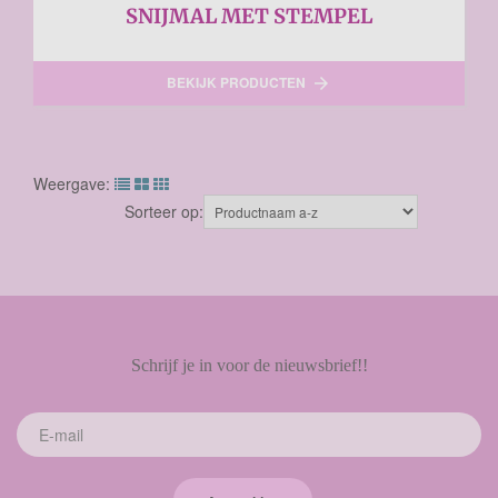
SNIJMAL MET STEMPEL
BEKIJK PRODUCTEN

Weergave:
Sorteer op:
Schrijf je in voor de nieuwsbrief!!