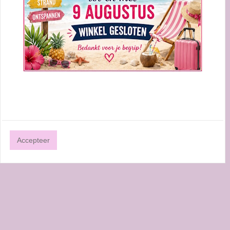
0
Beoordelingen
Accepteer