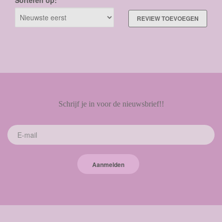
REVIEW TOEVOEGEN
Schrijf je in voor de nieuwsbrief!!
Aanmelden