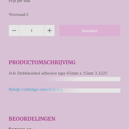
Prijs per stuk
Voorraad:2
Bestellen
PRODUCTOMSCHRIJVING
JeJe Dubblesided adhesive tape 65mm x 15mtr 3.3225
Bekijk volledige omschrijving
BEOORDELINGEN
Sorteren op: