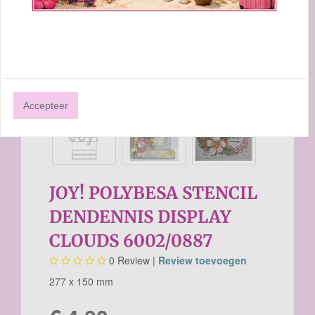
Accepteer
JOY! POLYBESA STENCIL
DENDENNIS DISPLAY
CLOUDS 6002/0887
0
Review |
Review toevoegen
277 x 150 mm