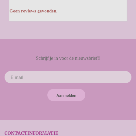
Geen reviews gevonden.
Schrijf je in voor de nieuwsbrief!!
Aanmelden
CONTACTINFORMATIE