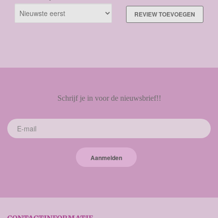
REVIEW TOEVOEGEN
Schrijf je in voor de nieuwsbrief!!
Aanmelden