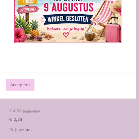
0
Beoordelingen
Accepteer
€
4,50
incl. btw
€
2,25
Prijs per stuk