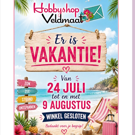
0
Beoordelingen