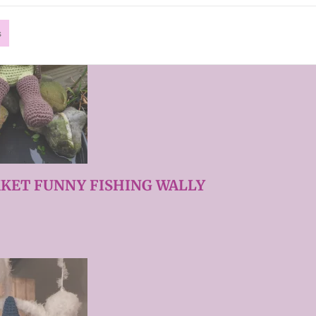
s
KET FUNNY FISHING WALLY