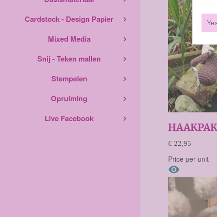
Cardstock - Design Papier
Ye
Mixed Media
Snij - Teken mallen
Stempelen
Opruiming
Live Facebook
HAAKPAK
€ 22,95
Price per unit
