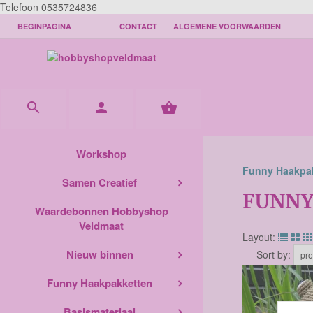
Telefoon 0535724836
BEGINPAGINA
CONTACT
ALGEMENE VOORWAARDEN



Workshop
Funny Haakpak
Samen Creatief
FUNNY
Waardebonnen Hobbyshop
Veldmaat
Layout:
Nieuw binnen
Sort by:
Funny Haakpakketten
Basismateriaal