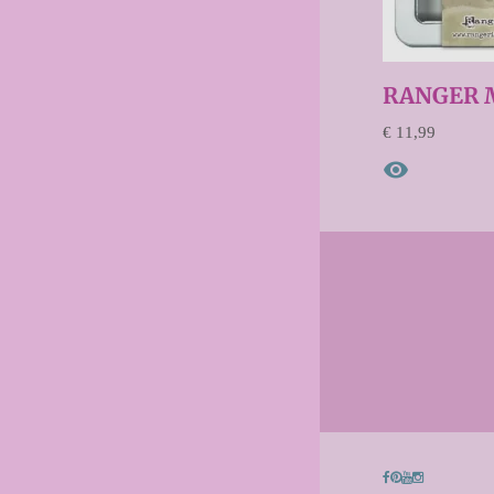
RANGER M
€ 11,99
