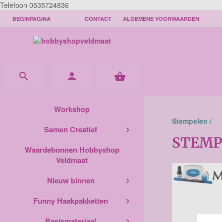
Telefoon 0535724836
BEGINPAGINA
CONTACT
ALGEMENE VOORWAARDEN



Workshop
Stempelen /
Samen Creatief
STEMP
Waardebonnen Hobbyshop
Veldmaat
Nieuw binnen
Funny Haakpakketten
Basismateriaal