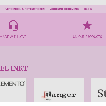
VERZENDEN & RETOURNEREN
ACCOUNT GEGEVENS
BLOG
headset_mic
grade
MADE WITH LOVE
UNIQUE PRODUCTS
EL INKT