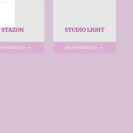
STAZON
STUDIO LIGHT
OW PRODUCTS
SHOW PRODUCTS

