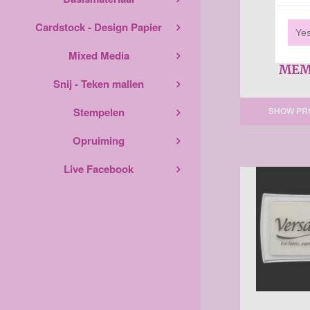
Cardstock - Design Papier
Ye
Mixed Media
MEM
Snij - Teken mallen
SHOW PR
Stempelen
Opruiming
Live Facebook