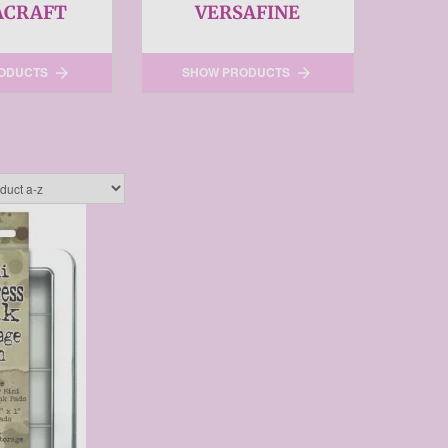
ACRAFT
VERSAFINE
ODUCTS
SHOW PRODUCTS

