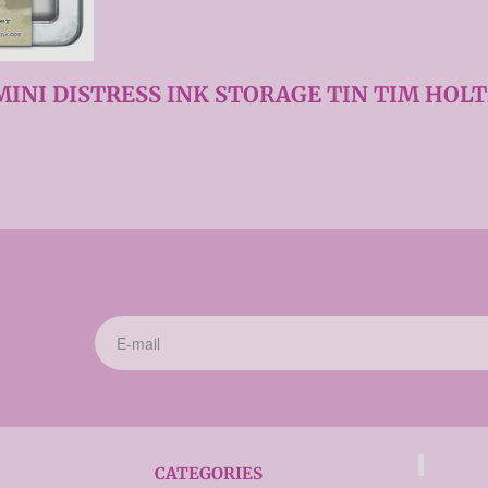
INI DISTRESS INK STORAGE TIN TIM HOLT
CATEGORIES