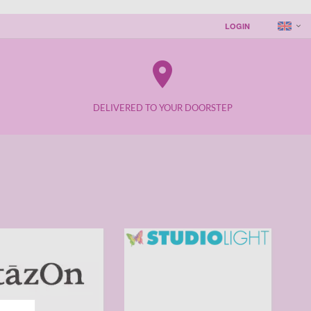
LOGIN
place
DELIVERED TO YOUR DOORSTEP